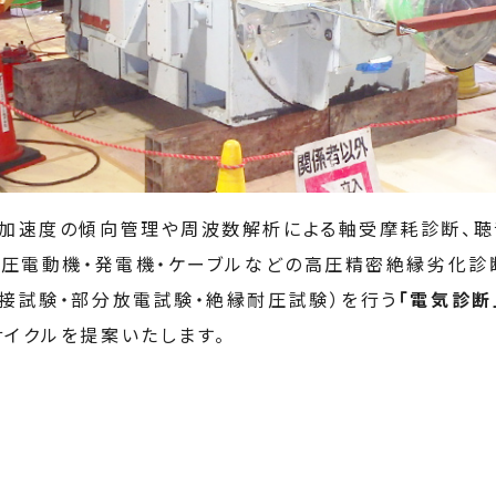
動加速度の傾向管理や周波数解析による軸受摩耗診断、聴
高圧電動機・発電機・ケーブルなどの高圧精密絶縁劣化診
接試験・部分放電試験・絶縁耐圧試験）を行う
「電気診断
イクルを提案いたします。