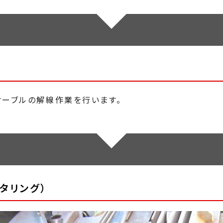
ーブルの解線作業を行います。
タリング）