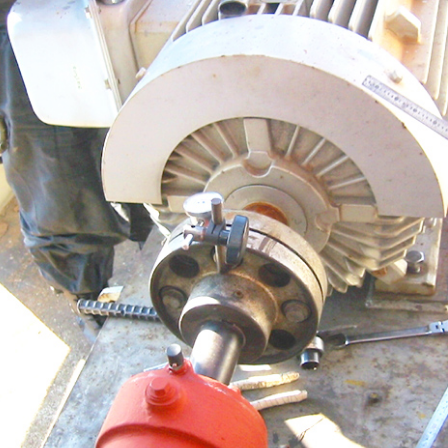
の流れ
事業内容
生産設備
会社概要
採用情報