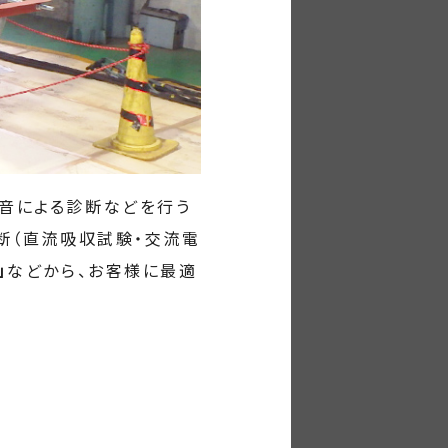
音による診断などを行う
断（直流吸収試験・交流電
」
などから、お客様に最適