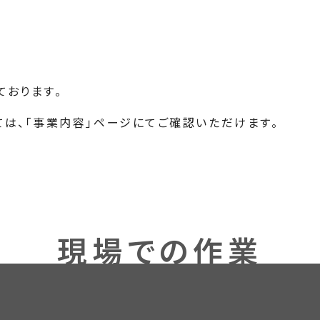
W
ております。
は、「事業内容」ページにてご確認いただけます。
現場での作業