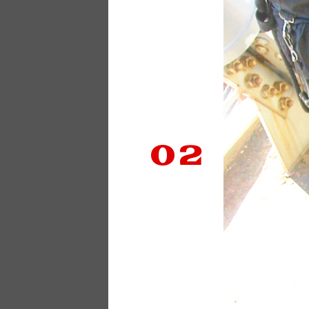
TOP
中川電機について
作業
プライバシーポリシー
02