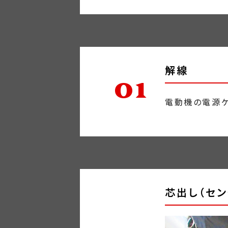
生産設備
会社概要
解線
01
電動機の電源ケ
採用情報
お問い合わせ
芯出し（セン
プライバシーポリシー