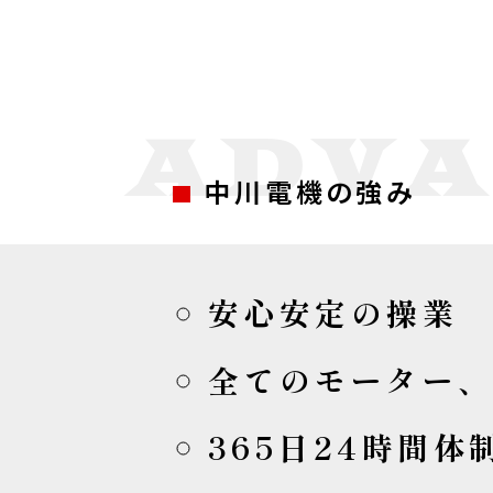
お問い合わせ
ADVA
プライバシーポリシー
中川電機の強み
TOP
中川電機について
作業
プライバシーポリシー
安心安定の操業
全てのモーター
365日24時間