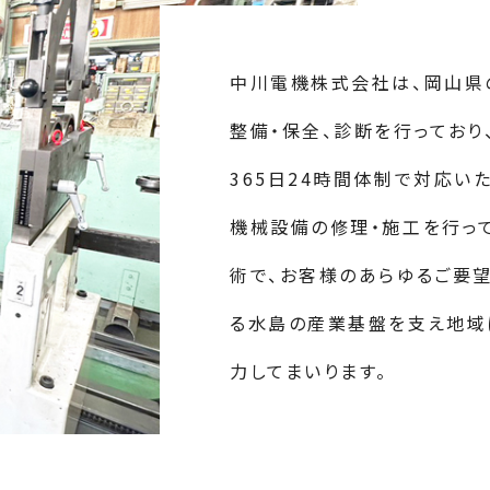
中川電機株式会社は、岡山県
整備・保全、診断を行ってお
365日24時間体制で対応い
機械設備の修理・施工を行っ
術で、お客様のあらゆるご要
る水島の産業基盤を支え地域
力してまいります。