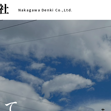
Nakagawa Denki Co.,Ltd.
いて