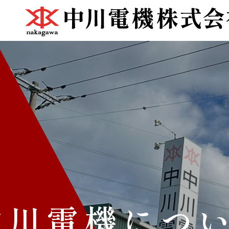
中川電機につ